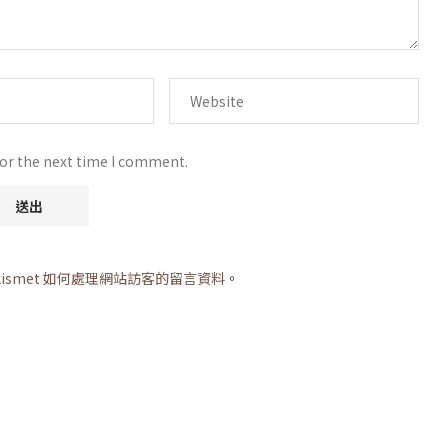
for the next time I comment.
kismet 如何處理網站訪客的留言資料
。