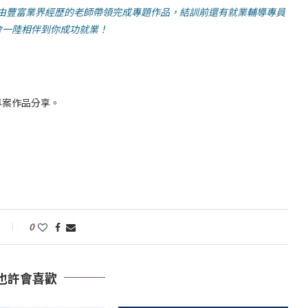
訓中由豐富業界經歷的老師帶領完成專題作品，結訓前還有就業輔導專員
會一陸相伴到你成功就業！
專案作品分享。
0
也許會喜歡