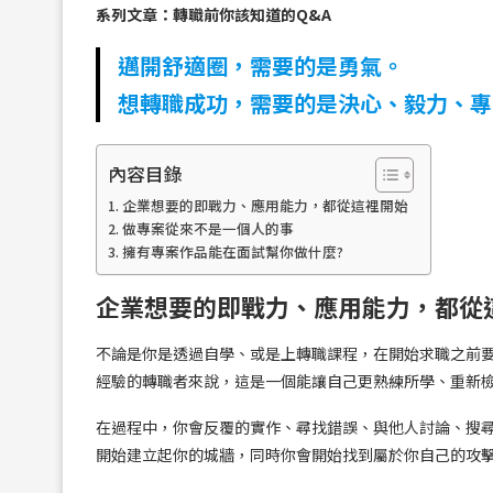
系列文章：轉職前你該知道的Q&A
邁開舒適圈，需要的是勇氣。
想轉職成功，需要的是決心、毅力、專
內容目錄
企業想要的即戰力、應用能力，都從這裡開始
做專案從來不是一個人的事
擁有專案作品能在面試幫你做什麼?
企業想要的即戰力、應用能力，都從
不論是你是透過自學、或是上轉職課程，在開始求職之前
經驗的轉職者來說，這是一個能讓自己更熟練所學、重新
在過程中，你會反覆的實作、尋找錯誤、與他人討論、搜
開始建立起你的城牆，同時你會開始找到屬於你自己的攻