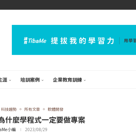
生涯
培訓案例
企業教育訓練
科技趨勢
所有文章
軟體開發
為什麼學程式一定要做專案
baMe小編
2023/08/29