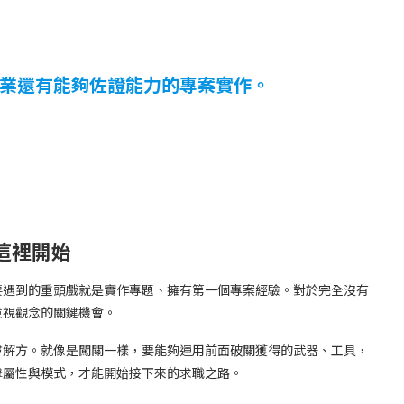
業還有能夠佐證能力的專案實作。
這裡開始
要遇到的重頭戲就是實作專題、擁有第一個專案經驗。對於完全沒有
檢視觀念的關鍵機會。
尋解方。就像是闖關一樣，要能夠運用前面破關獲得的武器、工具，
擊屬性與模式，才能開始接下來的求職之路。