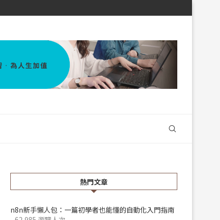
熱門文章
n8n新手懶人包：一篇初學者也能懂的自動化入門指南
- 62,985 瀏覽人次