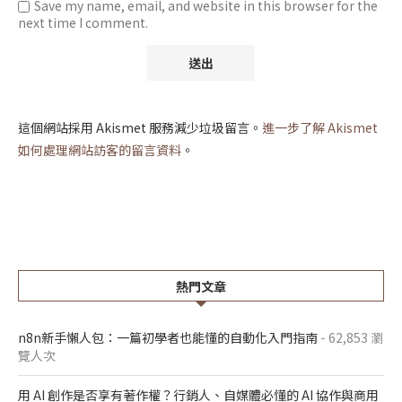
Save my name, email, and website in this browser for the
next time I comment.
這個網站採用 Akismet 服務減少垃圾留言。
進一步了解 Akismet
如何處理網站訪客的留言資料
。
熱門文章
n8n新手懶人包：一篇初學者也能懂的自動化入門指南
- 62,853 瀏
覽人次
用 AI 創作是否享有著作權？行銷人、自媒體必懂的 AI 協作與商用