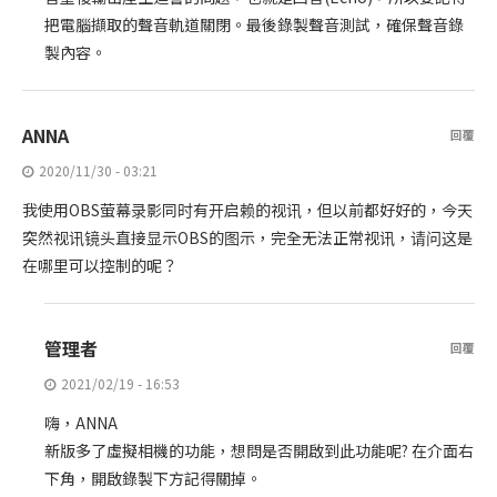
把電腦擷取的聲音軌道關閉。最後錄製聲音測試，確保聲音錄
製內容。
ANNA
回覆
2020/11/30 - 03:21
我使用OBS萤幕录影同时有开启赖的视讯，但以前都好好的，今天
突然视讯镜头直接显示OBS的图示，完全无法正常视讯，请问这是
在哪里可以控制的呢？
管理者
回覆
2021/02/19 - 16:53
嗨，ANNA
新版多了虛擬相機的功能，想問是否開啟到此功能呢? 在介面右
下角，開啟錄製下方記得關掉。