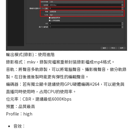
輸出模式(錄影)：使用進階
錄影格式：mkv，錄製完檔案重新封裝錄影檔成mp4格式。
音軌：將聲音多軌錄製，可以將電腦聲音、攝影機聲音，做分軌錄
製。在日後進後製時能更有彈性的編輯聲音。
編碼器：若有獨立顯卡建議使用GPU硬體編碼H264，可以避免與
直播同時使用時，占用CPU的使用率。
位元率：CBR，建議最低6000Kbps
預置：品質最高
Profile：high
音效：