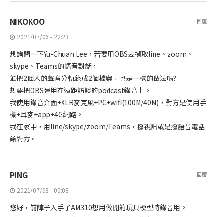
NIKOKOO
回覆
2021/07/06 - 22:23
想詢問一下Yu-Chuan Lee，若要用OBS去擷取line、zoom、
skype、Teams的語音對話，
並把2個人的聲音分軌錄成2個檔案，也是一樣的做法嗎?
想要把OBS運用在遠距訪談的podcast錄音上。
我使用錄音介面+XLR麥克風+PC+wifi(100M/40M)，對方是使用手
機+耳麥+app+4G網路。
我在家中，用line/skype/zoom/Teams，撥視訊或是撥語音電話
給對方。
PING
回覆
2021/07/08 - 00:08
您好，前陣子入手了AM310想用做開箱玩具模型時錄音用。