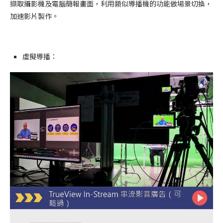
擷取攝影機及電腦簡報畫面，利用類似導播機的功能做場景切換，
加速影片製作。
虛擬導播：