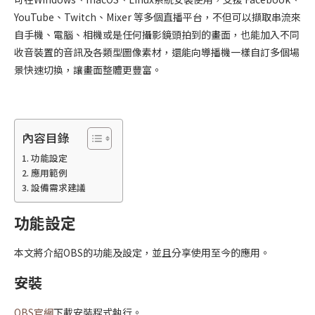
YouTube、Twitch、Mixer 等多個直播平台，不但可以擷取串流來
自手機、電腦、相機或是任何攝影鏡頭拍到的畫面，也能加入不同
收音裝置的音訊及各類型圖像素材，還能向導播機一樣自訂多個場
景快速切換，讓畫面整體更豐富。
內容目錄
功能設定
應用範例
設備需求建議
功能設定
本文將介紹OBS的功能及設定，並且分享使用至今的應用。
安裝
OBS官網
下載安裝程式執行。