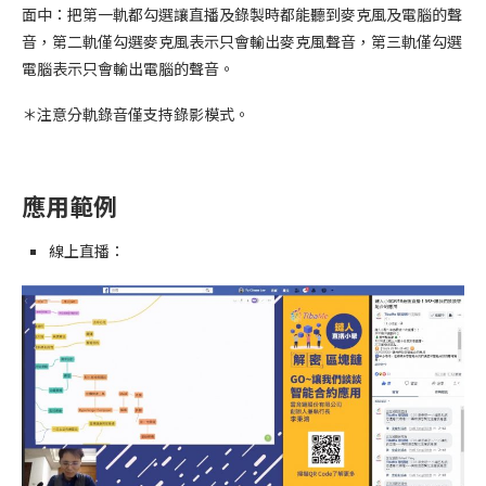
面中：把第一軌都勾選讓直播及錄製時都能聽到麥克風及電腦的聲
音，第二軌僅勾選麥克風表示只會輸出麥克風聲音，第三軌僅勾選
電腦表示只會輸出電腦的聲音。
＊注意分軌錄音僅支持錄影模式。
應用範例
線上直播：