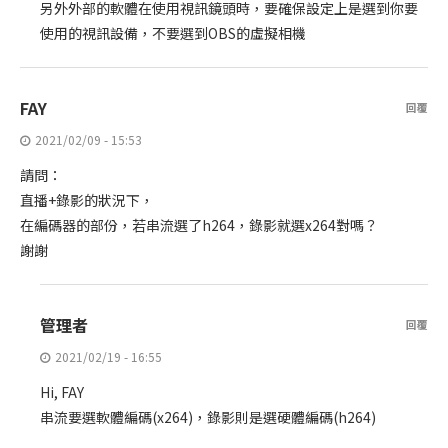
另外外部的軟體在使用視訊鏡頭時，要確保設定上是選到你要
使用的視訊設備，不要選到OBS的虛擬相機
FAY
回覆
2021/02/09 - 15:53
請問：
直播+錄影的狀況下，
在編碼器的部份，若串流選了h264，錄影就選x264對嗎？
謝謝
管理者
回覆
2021/02/19 - 16:55
Hi, FAY
串流要選軟體編碼(x264)，錄影則是選硬體編碼(h264)