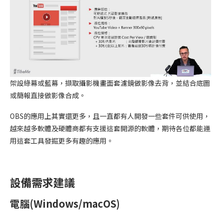
架設綠幕或藍幕，擷取攝影機畫面套濾鏡做影像去背，並結合底圖
或簡報直接做影像合成。
OBS的應用上其實還更多，且一直都有人開發一些套件可供使用，
越來越多軟體及硬體商都有支援這套開源的軟體，期待各位都能運
用這套工具發掘更多有趣的應用。
設備需求建議
電腦(Windows/macOS)