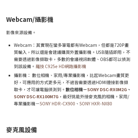
Webcam/攝影機
影像來源設備。
Webcam：其實現在蠻多筆電都有Webcam，但都是720P畫
質輸入，所以還是會建議購買外置攝影機。USB隨插即用，不
需要透過影像擷取卡，多數的會議視訊軟體、OBS都可以偵測
到該設備。
羅技 C925e HD網路攝影機
攝影機： 數位相機、家用/專業攝影機，比起Webcam畫質更
好，可應用的方式更多元，不過皆需要透過HDMI連接影像擷
取卡，才可讓電腦偵測到。
數位相機－
SONY DSC-RX0M2G
、
SONY DSC-RX100M7G
，最好挑能外接麥克風的相機。家用/
專業攝影機－
SONY HDR-CX900
、
SONY HXR-NX80
麥克風設備