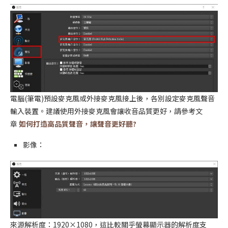
電腦(筆電)預設麥克風或外接麥克風接上後，各別設定麥克風聲音
輸入裝置。建議使用外接麥克風會讓收音品質更好，請參考文
章
如何打造高品質聲音，讓聲音更好聽?
影像：
來源解析度：1920×1080，這比較關乎螢幕顯示器的解析度支