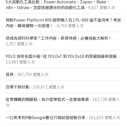
5大自動化工具比較：Power Automate、Zapier、Make、
n8n、tldraw，怎麼挑選適合你的自動化工具
- 9,827 瀏覽人次
微軟Power Platform 900​ 證照懶人包​ | PL-900 值不值得考？考試
內容、職場優勢一次搞懂​！
- 4,703 瀏覽人次
想成為資料科學家 ? 工作內容、薪資待遇、必備技能大解析 !
-
2,357 瀏覽人次
YOLO 技術全面升級 ! 從 YOLOv7 到 YOLOv10 的突破與最新發展
-
13,483 瀏覽人次
首頁
- 367,750 瀏覽人次
百業千師計劃
- 226,672 瀏覽人次
從零轉職的關鍵點，為什麼學程式一定要做專案
- 162,728 瀏覽人
次
一口氣考到9張Google數位行銷認證經驗分享
- 161,033 瀏覽人次