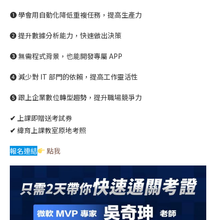
➊ 學會用自動化降低重複任務，提高生產力
➋ 提升數據分析能力，快速做出決策
➌ 無需程式背景，也能開發專屬 APP
➍ 減少對 IT 部門的依賴，提高工作靈活性
➎ 跟上企業數位轉型趨勢，提升職場競爭力
✔
上課即贈送考試券
✔
緯育上課教室原地考照
報名連結
點我