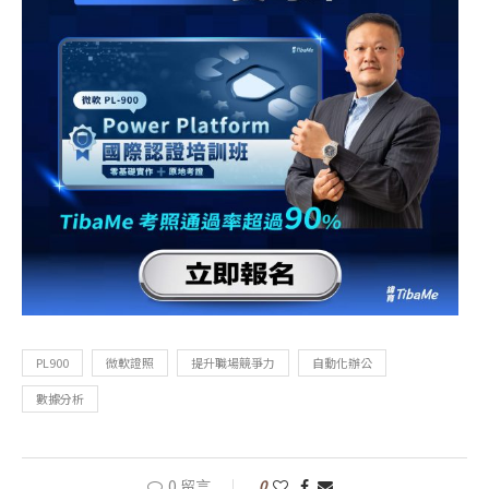
PL900
微軟證照
提升職場競爭力
自動化辦公
數據分析
0 留言
0