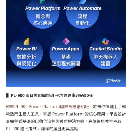
▋ PL-900 兩日
證照保證班 平均通過率超過90%
微軟PL-900 Power Platform國際認證培訓班
，將帶你快速上手微
軟熱門生產力工具，掌握 Power Platform 的核心應用，學會設計
無需程式基礎的自動化流程與數位解決方案。完課後原教室考取
PL-900 證照考試，讓你的履歷更具亮點！