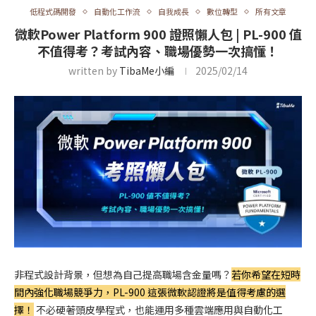
低程式碼開發
自動化工作流
自我成長
數位轉型
所有文章
微軟Power Platform 900​ 證照懶人包​ | PL-900 值
不值得考？考試內容、職場優勢一次搞懂​！
written by
TibaMe小編
2025/02/14
非程式設計背景，但想為自己提高職場含金量嗎？
若你希望在短時
間內強化職場競爭力，PL-900 這張微軟認證將是值得考慮的選
擇！
不必硬著頭皮學程式，也能運用多種雲端應用與自動化工