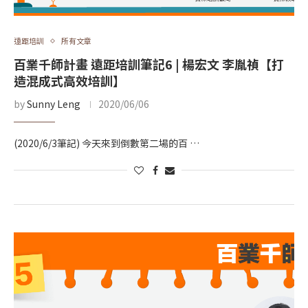
遠距培訓
所有文章
百業千師計畫 遠距培訓筆記6 | 楊宏文 李胤禎【打
造混成式高效培訓】
by
Sunny Leng
2020/06/06
(2020/6/3筆記) 今天來到倒數第二場的百 …