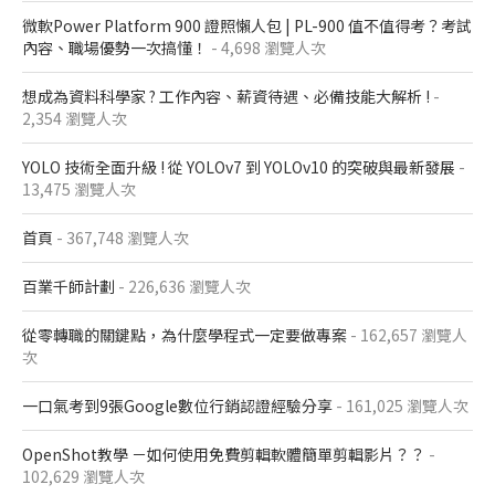
微軟Power Platform 900​ 證照懶人包​ | PL-900 值不值得考？考試
內容、職場優勢一次搞懂​！
- 4,698 瀏覽人次
想成為資料科學家 ? 工作內容、薪資待遇、必備技能大解析 !
-
2,354 瀏覽人次
YOLO 技術全面升級 ! 從 YOLOv7 到 YOLOv10 的突破與最新發展
-
13,475 瀏覽人次
首頁
- 367,748 瀏覽人次
百業千師計劃
- 226,636 瀏覽人次
從零轉職的關鍵點，為什麼學程式一定要做專案
- 162,657 瀏覽人
次
一口氣考到9張Google數位行銷認證經驗分享
- 161,025 瀏覽人次
OpenShot教學 －如何使用免費剪輯軟體簡單剪輯影片？？
-
102,629 瀏覽人次