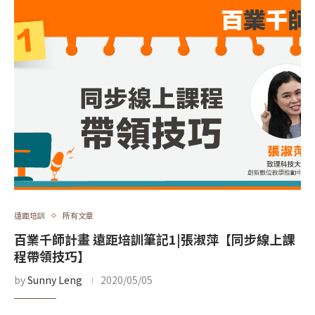
遠距培訓
所有文章
百業千師計畫 遠距培訓筆記1|張淑萍【同步線上課
程帶領技巧】
by
Sunny Leng
2020/05/05