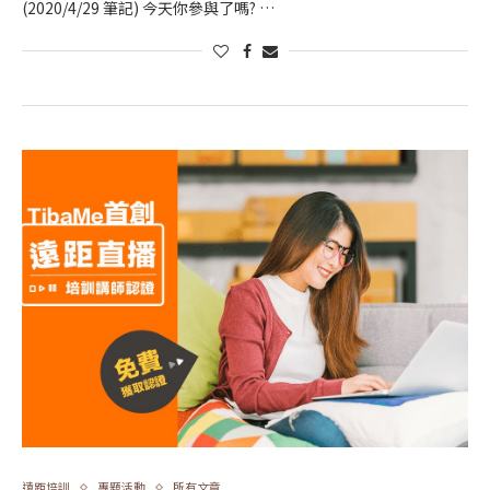
(2020/4/29 筆記) 今天你參與了嗎? …
遠距培訓
專題活動
所有文章