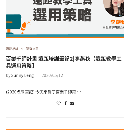
遠距培訓
所有文章
百業千師計畫 遠距培訓筆記2|李燕秋【遠距教學工
具選用策略】
by
Sunny Leng
2020/05/12
(2020/5/6 筆記) 今天來到了百業千師第 …