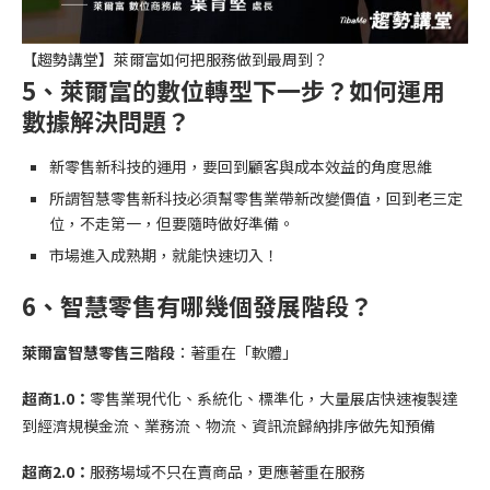
【趨勢講堂】萊爾富如何把服務做到最周到？
5、
萊爾富的數位轉型下一步？如何運用
數據解決問題？
新零售新科技的運用，要回到顧客與成本效益的角度思維
所謂智慧零售新科技必須幫零售業帶新改變價值，回到老三定
位，不走第一，但要隨時做好準備。
市場進入成熟期，就能快速切入！
6、
智慧零售有哪幾個發展階段？
萊爾富智慧零售三階段
：著重在「軟體」
超商1.0：
零售業現代化、系統化、標準化，大量展店快速複製達
到經濟規模金流、業務流、物流、資訊流歸納排序做先知預備
超商2.0：
服務場域不只在賣商品，更應著重在服務