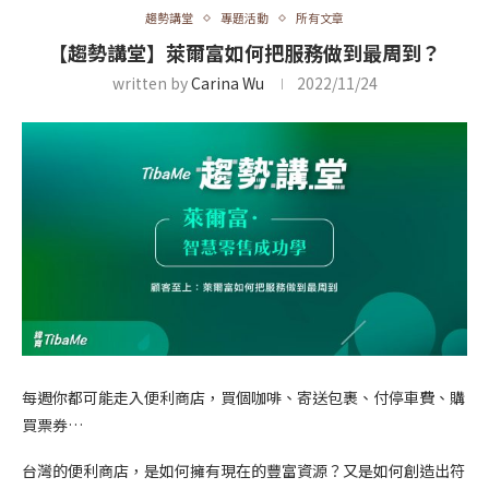
趨勢講堂
專題活動
所有文章
【趨勢講堂】萊爾富如何把服務做到最周到？
written by
Carina Wu
2022/11/24
每週你都可能走入便利商店，買個咖啡、寄送包裹、付停車費、購
買票券…
台灣的便利商店，是如何擁有現在的豐富資源？又是如何創造出符