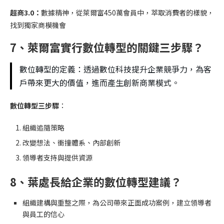
超商3.0：
數據精神，從萊爾富450萬會員中，萃取消費者的樣貌，
找到獨家商模機會
7、
萊爾富實行
數位轉型的關鍵三步驟？
數位轉型的定義：透過數位科技提升企業競爭力，為客
戶帶來更大的價值，進而產生創新商業模式。
數位轉型三步驟
：
組織追隨策略
改變想法、衝撞體系、內部創新
領導者支持與提供資源
8、葉處長
給企業的數位轉型建議？
組織建構與重整之際，為公司帶來正面成功案例，建立領導者
與員工的信心