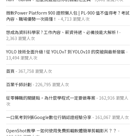
微軟Power Platform 900​ 證照懶人包​ | PL-900 值不值得考？考試
內容、職場優勢一次搞懂​！
- 4,713 瀏覽人次
想成為資料科學家 ? 工作內容、薪資待遇、必備技能大解析 !
-
2,363 瀏覽人次
YOLO 技術全面升級 ! 從 YOLOv7 到 YOLOv10 的突破與最新發展
-
13,494 瀏覽人次
首頁
- 367,758 瀏覽人次
百業千師計劃
- 226,795 瀏覽人次
從零轉職的關鍵點，為什麼學程式一定要做專案
- 162,916 瀏覽人
次
一口氣考到9張Google數位行銷認證經驗分享
- 161,067 瀏覽人次
OpenShot教學 －如何使用免費剪輯軟體簡單剪輯影片？？
-