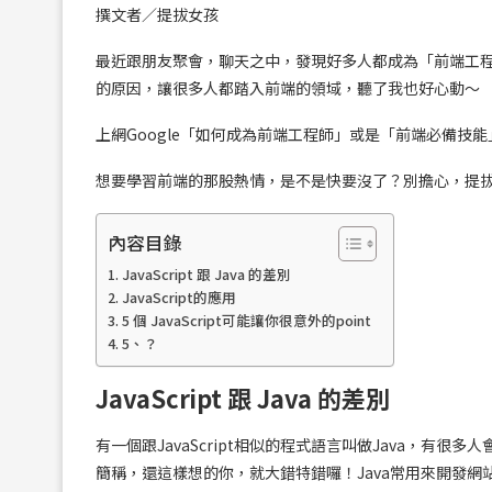
撰文者／提拔女孩
最近跟朋友聚會，聊天之中，發現好多人都成為「前端工
的原因，讓很多人都踏入前端的領域，聽了我也好心動～
上網Google「如何成為前端工程師」或是「前端必備技
想要學習前端的那股熱情，是不是快要沒了？別擔心，提拔女孩
內容目錄
JavaScript 跟 Java 的差別
JavaScript的應用
5 個 JavaScript可能讓你很意外的point
5、？
JavaScript 跟 Java 的差別
有一個跟JavaScript相似的程式語言叫做Java，有很多人
簡稱，還這樣想的你，就大錯特錯囉！Java常用來開發網