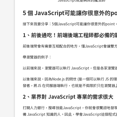
JavaScript就是網頁的魔法師
5 個 JavaScript可能讓你很意外的po
接下來我要分享：5個JavaScript可能讓你很意外的point
1、
前後通吃！前端後端工程師都必備的
前後端常會有需要互相配合的地方，懂JavaScript會讓
舉瀏覽器的例子：
以前端來說，瀏覽器可以執行 JavaScript，但是各家瀏
以後端來說，因為Node.js 的問世 (是一個可以執行 JS 的環境
發者，將JS 在伺服器端執行，也就是不侷限於只在瀏覽器
2、
業界對 JavaScript 專業的需求很大
打開人力銀行，搜尋技能JavaScript，你就會很驚訝
備 JavaScript 知識的人。因此，學會JavaScript