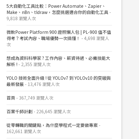
5大自動化工具比較：Power Automate、Zapier、
Make、n8n、tldraw，怎麼挑選適合你的自動化工具
-
9,818 瀏覽人次
微軟Power Platform 900​ 證照懶人包​ | PL-900 值不值
得考？考試內容、職場優勢一次搞懂​！
- 4,698 瀏覽人
次
想成為資料科學家 ? 工作內容、薪資待遇、必備技能大
解析 !
- 2,355 瀏覽人次
YOLO 技術全面升級 ! 從 YOLOv7 到 YOLOv10 的突破與
最新發展
- 13,476 瀏覽人次
首頁
- 367,749 瀏覽人次
百業千師計劃
- 226,645 瀏覽人次
從零轉職的關鍵點，為什麼學程式一定要做專案
-
162,661 瀏覽人次