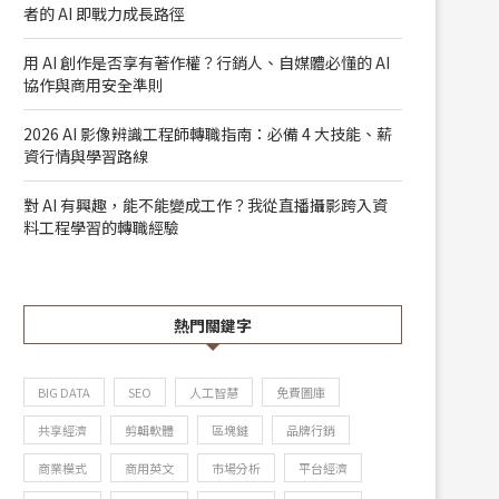
者的 AI 即戰力成長路徑
用 AI 創作是否享有著作權？行銷人、自媒體必懂的 AI
協作與商用安全準則
2026 AI 影像辨識工程師轉職指南：必備 4 大技能、薪
資行情與學習路線
對 AI 有興趣，能不能變成工作？我從直播攝影跨入資
料工程學習的轉職經驗
熱門關鍵字
BIG DATA
SEO
人工智慧
免費圖庫
共享經濟
剪輯軟體
區塊鏈
品牌行銷
商業模式
商用英文
市場分析
平台經濟