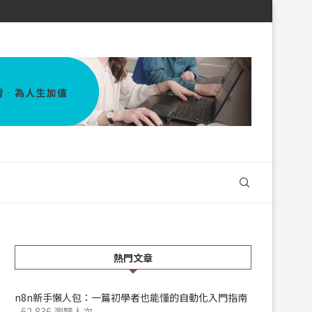
熱門文章
n8n新手懶人包：一篇初學者也能懂的自動化入門指南
- 62,836 瀏覽人次