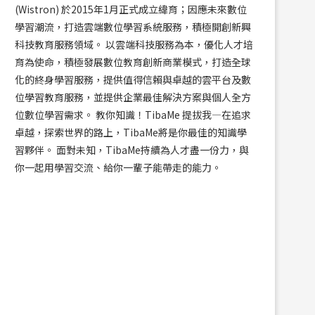
(Wistron) 於2015年1月正式成立緯育；因應未來數位
學習潮流，打造雲端數位學習系統服務，積極開創新興
科技教育服務領域。 以雲端科技服務為本，優化人才培
育為使命，積極發展數位教育創新商業模式，打造全球
化的終身學習服務，提供值得信賴與卓越的雲平台及數
位學習教育服務，並提供企業最佳解決方案與個人全方
位數位學習需求。 教你知識！TibaMe 提拔我—在追求
卓越，探索世界的路上，TibaMe將是你最佳的知識學
習夥伴。 面對未知，TibaMe持續為人才盡一份力，與
你一起用學習交流、給你一輩子能帶走的能力。