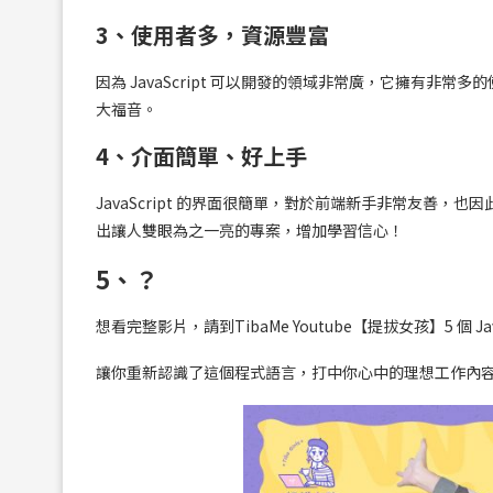
3、
使用者多，資源豐富
因為 JavaScript 可以開發的領域非常廣，它擁有
大福音。
4、
介面簡單、好上手
JavaScript 的界面很簡單，對於前端新手非常友善
出讓人雙眼為之一亮的專案，增加學習信心！
5、？
想看完整影片，請到TibaMe Youtube【提拔女孩】5 個 Ja
讓你重新認識了這個程式語言，打中你心中的理想工作內