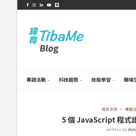
專題活動
科技趨勢
技能學習
職場
提拔女孩
專題
5 個 JavaScript
written by
Am