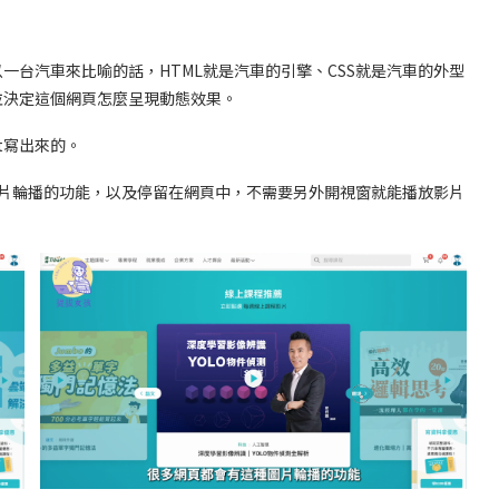
而成，以一台汽車來比喻的話，HTML就是汽車的引擎、CSS就是汽車的外型
並決定這個網頁怎麼呈現動態效果。
pt寫出來的。
種圖片輪播的功能，以及停留在網頁中，不需要另外開視窗就能播放影片