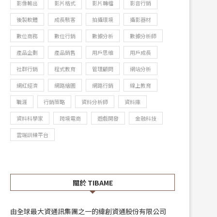
影像輸出
影片格式
影片轉檔
影音行銷
後製軟體
成長駭客
拍攝環境
攝影器材
數位商務
數位行銷
數據分析
數據分析師
產品企劃
產品銷售
用戶思維
用戶成長
社群行銷
程式教育
管理顧問
網站分析
網紅經濟
網路繪圖
網路行銷
線上教育
職涯
行銷策略
資料分析師
資料庫
資料科學家
跨境電商
遊戲開發
金融科技
雲端訓練平台
關於 TIBAME
由全球最大資通訊集團之一的緯創資通股份有限公司