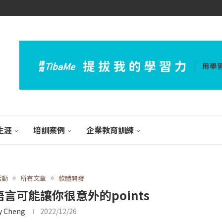
生涯
培訓案例
企業教育訓練
活動
所有文章
軟體開發
 程式語言可能讓你很意外的points
y Cheng
2022/12/26