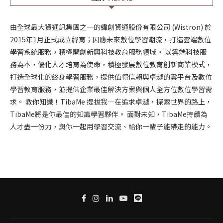
由全球最大資通訊集團之一的緯創資通股份有限公司 (Wistron) 於
2015年1月正式成立緯育；因應未來數位學習潮流，打造雲端數位
學習系統服務，積極開創新興科技教育服務領域。 以雲端科技服
務為本，優化人才培育為使命，積極發展數位教育創新商業模式，
打造全球化的終身學習服務，提供值得信賴與卓越的雲平台及數位
學習教育服務，並提供企業最佳解決方案與個人全方位數位學習需
求。 教你知識！TibaMe 提拔我—在追求卓越，探索世界的路上，
TibaMe將是你最佳的知識學習夥伴。 面對未知，TibaMe持續為
人才盡一份力，與你一起用學習交流、給你一輩子能帶走的能力。