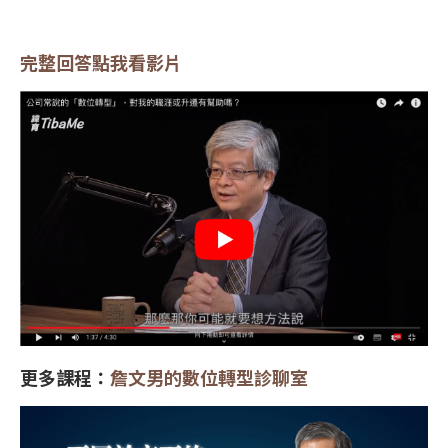
完整回答點我看影片
更多課程：
詹文男的數位轉型診聊室