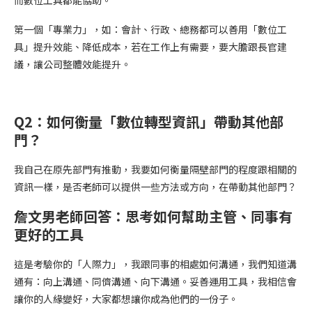
第一個「專業力」，如：會計、行政、總務都可以善用「數位工
具」提升效能、降低成本，若在工作上有需要，要大膽跟長官建
議，讓公司整體效能提升。
Q2：
如何衡量「數位轉型資訊」
帶動其他部
門？
我自己在原先部門有推動，我要如何衡量隔壁部門的程度跟相關的
資訊一樣，是否老師可以提供一些方法或方向，在帶動其他部門？
詹文男老師回答：
思考如何幫助主管、同事有
更好的工具
這是考驗你的「人際力」，我跟同事的相處如何溝通，我們知道溝
通有：向上溝通、同儕溝通、向下溝通。妥善運用工具，我相信會
讓你的人緣變好，大家都想讓你成為他們的一份子。