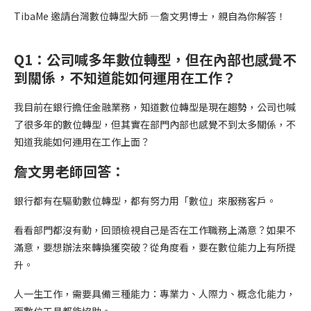
TibaMe 邀請台灣數位轉型大師 —詹文男博士，親自為你解答！
Q1：
公司喊多年數位轉型，但在內部也感覺不
到關係，不知道能如何運用在工作
？
我目前在銀行擔任金融業務，知道數位轉型是現在趨勢，公司也喊
了很多年的數位轉型，但其實在部門內部也感覺不到太多關係，不
知道我能如何運用在工作上面？
詹文男老師回答：
銀行都有在驅動數位轉型，都有努力用「數位」來服務客戶。
看看部門都沒有動，回頭檢視自己是否在工作職務上滿意？如果不
滿意，要想辦法來轉換獲突破？從角度看，要在數位能力上有所提
升。
人一生工作，需要具備三種能力：專業力、人際力、概念化能力，
而數位工具都能協助。