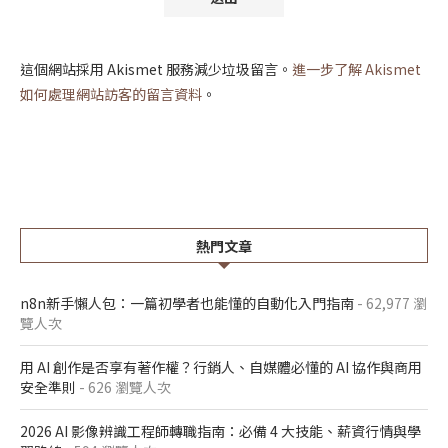
這個網站採用 Akismet 服務減少垃圾留言。
進一步了解 Akismet
如何處理網站訪客的留言資料
。
熱門文章
n8n新手懶人包：一篇初學者也能懂的自動化入門指南
- 62,977 瀏
覽人次
用 AI 創作是否享有著作權？行銷人、自媒體必懂的 AI 協作與商用
安全準則
- 626 瀏覽人次
2026 AI 影像辨識工程師轉職指南：必備 4 大技能、薪資行情與學