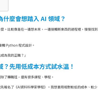
什麼會想踏入 AI 領域？
什麼。比較像是在一邊想未來，一邊接觸新東西的過程裡，慢慢找到
 Python 程式設計。
能成為我的正職？」
域？先用低成本方式試水溫
！
查到除了轉職班，還有很多課程、學程。
先報名了《AI資料科學家學程》。我想要用相對較低的成本、較少