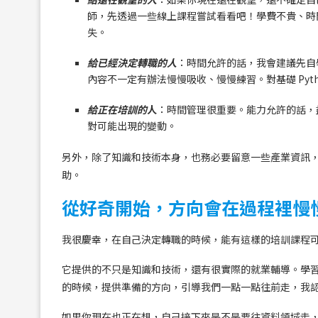
師，先透過一些線上課程嘗試看看吧！學費不貴、時
失。
給已經決定轉職的人
：時間允許的話，我會建議先自
內容不一定有辦法慢慢吸收、慢慢練習。對基礎 Pyt
給正在培訓的
人
：時間管理很重要。能力允許的話，盡量
對可能出現的變動。
另外，除了知識和技術本身，也務必要留意一些產業資訊
助。
從好奇開始，方向會在過程裡慢
我很慶幸，在自己決定轉職的時候，能有這樣的培訓課程
它提供的不只是知識和技術，還有很實際的就業輔導。學
的時候，提供準備的方向，引導我們一點一點往前走，我
如果你現在也正在想，自己接下來是不是要往資料領域走，或