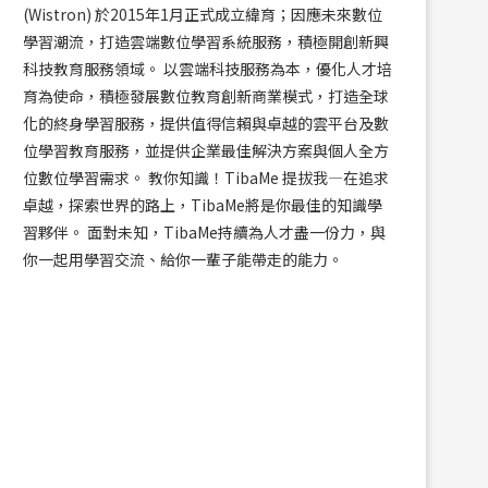
(Wistron) 於2015年1月正式成立緯育；因應未來數位
學習潮流，打造雲端數位學習系統服務，積極開創新興
科技教育服務領域。 以雲端科技服務為本，優化人才培
育為使命，積極發展數位教育創新商業模式，打造全球
化的終身學習服務，提供值得信賴與卓越的雲平台及數
位學習教育服務，並提供企業最佳解決方案與個人全方
位數位學習需求。 教你知識！TibaMe 提拔我—在追求
卓越，探索世界的路上，TibaMe將是你最佳的知識學
習夥伴。 面對未知，TibaMe持續為人才盡一份力，與
你一起用學習交流、給你一輩子能帶走的能力。