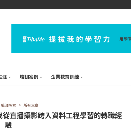
生涯
培訓案例
企業教育訓練
職涯探索
所有文章
？我從直播攝影跨入資料工程學習的轉職經
驗