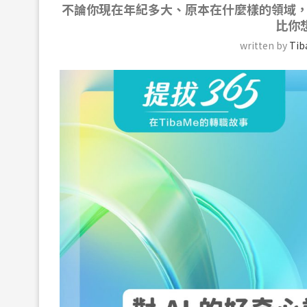
不論你現在年紀多大、原本在什麼樣的領域
比你
written by
Ti