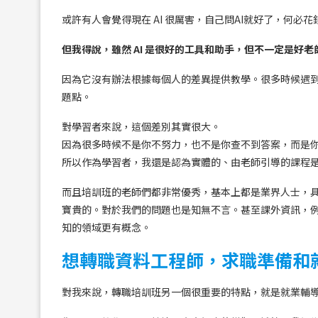
或許有人會覺得現在 AI 很厲害，自己問AI就好了，何必
但我得說，雖然 AI 是很好的工具和助手，但不一定是好老
因為它沒有辦法根據每個人的差異提供教學。很多時候遇
題點。
對學習者來說，這個差別其實很大。
因為很多時候不是你不努力，也不是你查不到答案，而是
所以作為學習者，我還是認為實體的、由老師引導的課程
而且培訓班的老師們都非常優秀，基本上都是業界人士，
寶貴的。對於我們的問題也是知無不言。甚至課外資訊，
知的領域更有概念。
想轉職資料工程師，求職準備和
對我來說，轉職培訓班另一個很重要的特點，就是就業輔