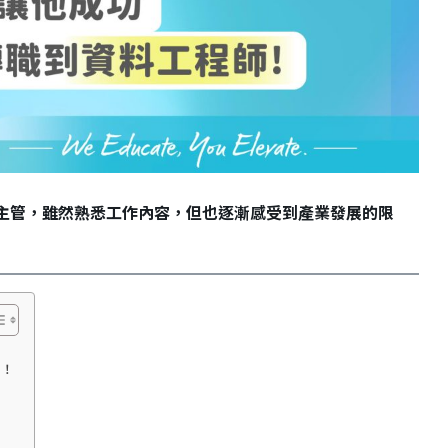
基層主管，雖然熟悉工作內容，但也逐漸感受到產業發展的限
溫！