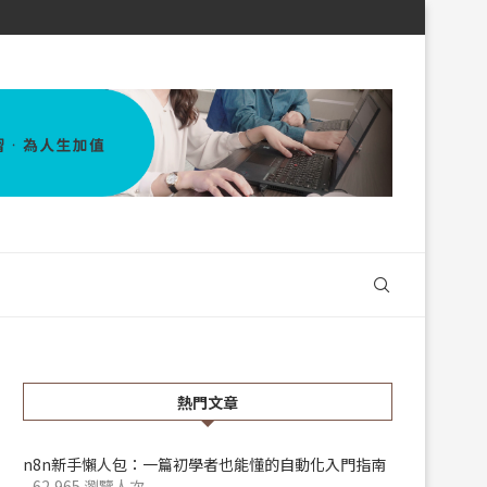
熱門文章
n8n新手懶人包：一篇初學者也能懂的自動化入門指南
- 62,965 瀏覽人次