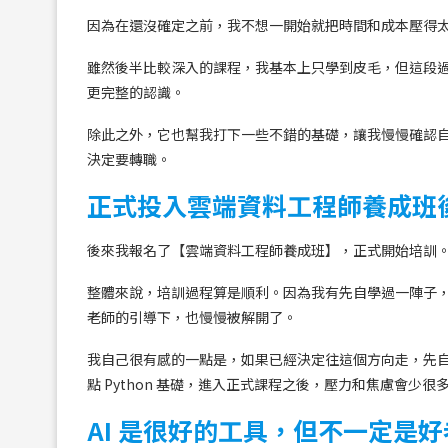
因為在還沒確定之前，我不想一開始就把時間和成本壓得
雖然後半比較深入的課程，我基本上只學到皮毛，但這段
更完整的認識。
除此之外，它也幫我打下一些不錯的基礎，讓我慢慢確認
決定要轉職。
正式投入雲端資料工程師養成班
後來我報名了【雲端資料工程師養成班】，正式開始培訓
整體來說，培訓過程算是順利。因為我有先自學過一陣子
老師的引導下，也慢慢被解開了。
我自己很有感的一點是，如果已經決定往這個方向走，先
點 Python 基礎，進入正式課程之後，壓力和焦慮會少很
AI 是很好的工具，但不一定是好