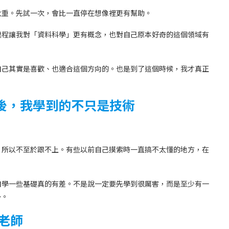
太重。先試一次，會比一直停在想像裡更有幫助。
過程讓我對「資料科學」更有概念，也對自己原本好奇的這個領域有
自己其實是喜歡、也適合這個方向的。也是到了這個時候，我才真正
後，我學到的不只是技術
。
，所以不至於跟不上。有些以前自己摸索時一直搞不太懂的地方，在
自學一些基礎真的有差。不是說一定要先學到很厲害，而是至少有一
多。
老師