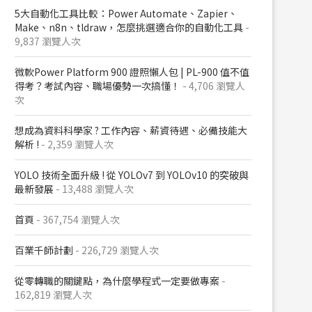
5大自動化工具比較：Power Automate、Zapier、
Make、n8n、tldraw，怎麼挑選適合你的自動化工具
-
9,837 瀏覽人次
微軟Power Platform 900​ 證照懶人包​ | PL-900 值不值
得考？考試內容、職場優勢一次搞懂​！
- 4,706 瀏覽人
次
想成為資料科學家 ? 工作內容、薪資待遇、必備技能大
解析 !
- 2,359 瀏覽人次
YOLO 技術全面升級 ! 從 YOLOv7 到 YOLOv10 的突破與
最新發展
- 13,488 瀏覽人次
首頁
- 367,754 瀏覽人次
百業千師計劃
- 226,729 瀏覽人次
從零轉職的關鍵點，為什麼學程式一定要做專案
-
162,819 瀏覽人次