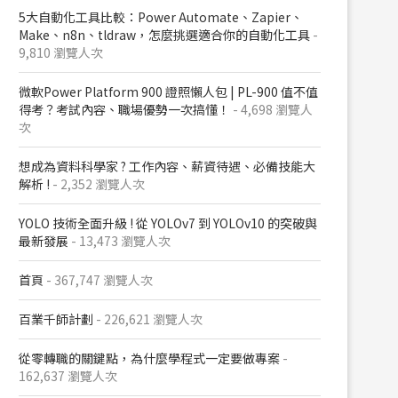
5大自動化工具比較：Power Automate、Zapier、
Make、n8n、tldraw，怎麼挑選適合你的自動化工具
-
9,810 瀏覽人次
微軟Power Platform 900​ 證照懶人包​ | PL-900 值不值
得考？考試內容、職場優勢一次搞懂​！
- 4,698 瀏覽人
次
想成為資料科學家 ? 工作內容、薪資待遇、必備技能大
解析 !
- 2,352 瀏覽人次
YOLO 技術全面升級 ! 從 YOLOv7 到 YOLOv10 的突破與
最新發展
- 13,473 瀏覽人次
首頁
- 367,747 瀏覽人次
百業千師計劃
- 226,621 瀏覽人次
從零轉職的關鍵點，為什麼學程式一定要做專案
-
162,637 瀏覽人次