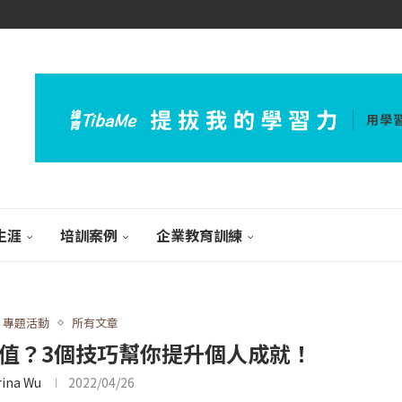
生涯
培訓案例
企業教育訓練
專題活動
所有文章
值？3個技巧幫你提升個人成就！
rina Wu
2022/04/26