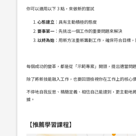
你可以運用以下 3 點，來做新的嘗試
心態建立
：具有主動積極的態度
要事第一
：先挑出一個工作的重要問題來解決
以終為始
：用新方法重新籌劃工作，確保符合目標，
每個成功的變革，都是從「示範專案」開頭，提出適當問
除了將新技能融入工作，也要回頭檢視你在工作上的核心
不停地自我反思、精簡定義、相信自己能達到，更主動地
據。
【推薦學習課程】