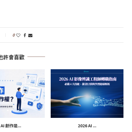
0
也許會喜歡
 AI 創作是...
2026 AI ...