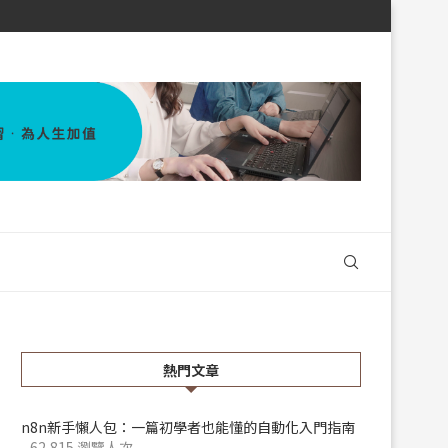
熱門文章
n8n新手懶人包：一篇初學者也能懂的自動化入門指南
- 62,815 瀏覽人次