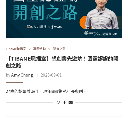
TibaMe職播室
專題活動
所有文章
【TIBAME職播室】想創業先避坑！圖靈認證的開
創之路
by
Amy Cheng
2023/09/01
27歲的胡耀傑 Jeff ，現任圖靈鏈執行長與創 …