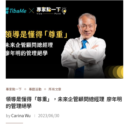
專家點一下
專題活動
所有文章
領導是懂得「尊重」，未來企管顧問總經理 廖年明
的管理絕學
by
Carina Wu
2023/06/30