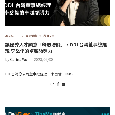
專家點一下
專題活動
所有文章
讓優秀人才願意「釋放潛能」，DDI 台灣董事總經
理 李岳倫的卓越領導力
by
Carina Wu
2023/06/30
DDI台灣分公司董事總經理—李岳倫 Ellen， …