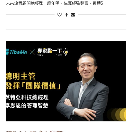
未來企管顧問總經理—廖年明，生涯經驗豐富，累積5 …