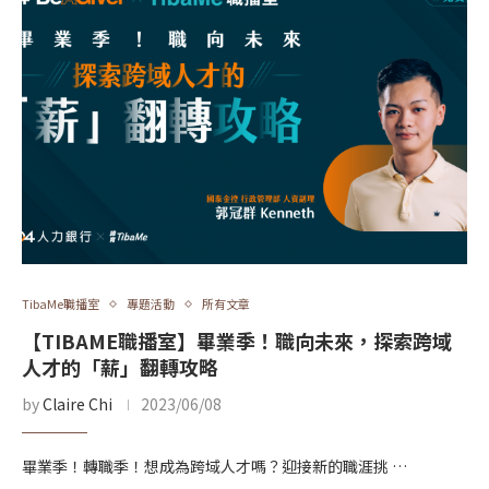
TibaMe職播室
專題活動
所有文章
【TIBAME職播室】畢業季！職向未來，探索跨域
人才的「薪」翻轉攻略
by
Claire Chi
2023/06/08
畢業季！轉職季！想成為跨域人才嗎？迎接新的職涯挑 …