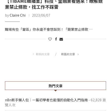
【TIBAME職播室】科技、金融業看過來！瞭解競
業禁止條款，找工作不踩雷
by
Claire Chi
2023/06/07
職場有些「雷區」你永遠不會想踩到！「競業禁止條款 …
較新的文章
較舊的文章
熱門文章
n8n新手懶人包：一篇初學者也能懂的自動化入門指南
- 62,828 瀏
覽人次