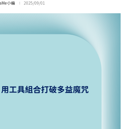
baMe小編
2025/09/01