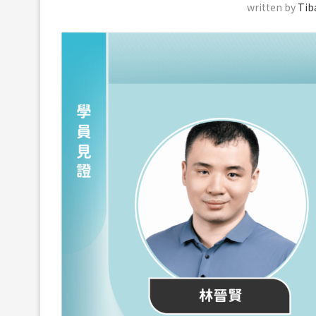
written by
Ti