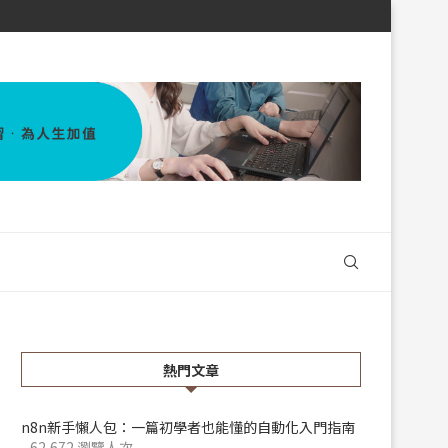
熱門文章
n8n新手懶人包：一篇初學者也能懂的自動化入門指南
- 62,672 瀏覽人次