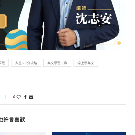
課程
多益600分攻略
英文學習工具
線上學英文
0
也許會喜歡