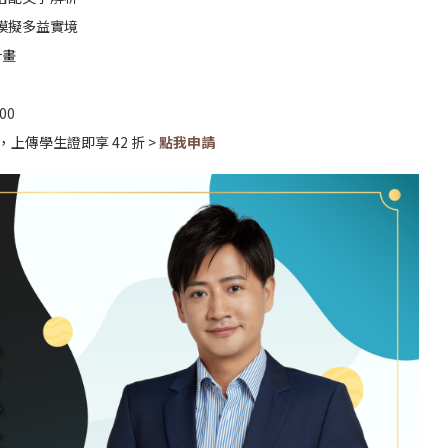
模擬多益實境
計畫
00
傳學生證即享 42 折 >
點我申請