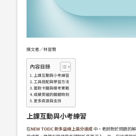
撰文者／林晉賢
內容目錄
上課互動與小考練習
工具搭配與學習方法
面對卡關與模考實戰
成績突破的關鍵時刻
更多資源與支持
上課互動與小考練習
在
NEW TOEIC 新多益線上高分速成
中，老師對於問題的解