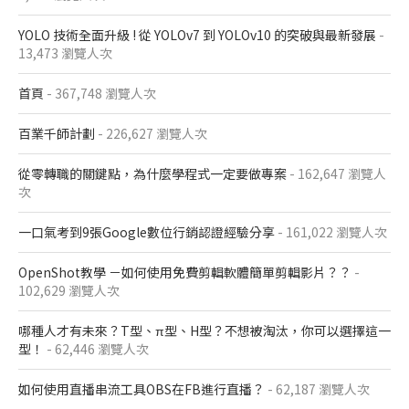
YOLO 技術全面升級 ! 從 YOLOv7 到 YOLOv10 的突破與最新發展
-
13,473 瀏覽人次
首頁
- 367,748 瀏覽人次
百業千師計劃
- 226,627 瀏覽人次
從零轉職的關鍵點，為什麼學程式一定要做專案
- 162,647 瀏覽人
次
一口氣考到9張Google數位行銷認證經驗分享
- 161,022 瀏覽人次
OpenShot教學 －如何使用免費剪輯軟體簡單剪輯影片？？
-
102,629 瀏覽人次
哪種人才有未來？T型、π型、H型？不想被淘汰，你可以選擇這一
型！
- 62,446 瀏覽人次
如何使用直播串流工具OBS在FB進行直播？
- 62,187 瀏覽人次