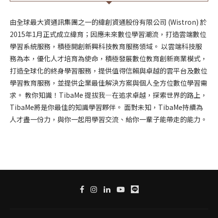
由全球最大資通訊集團之一的緯創資通股份有限公司 (Wistron) 於
2015年1月正式成立緯育；因應未來數位學習潮流，打造雲端數位
學習系統服務，積極開創新興科技教育服務領域。 以雲端科技服
務為本，優化人才培育為使命，積極發展數位教育創新商業模式，
打造全球化的終身學習服務，提供值得信賴與卓越的雲平台及數位
學習教育服務，並提供企業最佳解決方案與個人全方位數位學習需
求。 教你知識！TibaMe 提拔我—在追求卓越，探索世界的路上，
TibaMe將是你最佳的知識學習夥伴。 面對未知，TibaMe持續為
人才盡一份力，與你一起用學習交流、給你一輩子能帶走的能力。