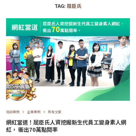
TAG:
屈臣氏
培訓案例
企業案例
所有文章
網紅當道！屈臣氏人資挖掘新生代員工變身素人網
紅， 衝出70萬點閱率