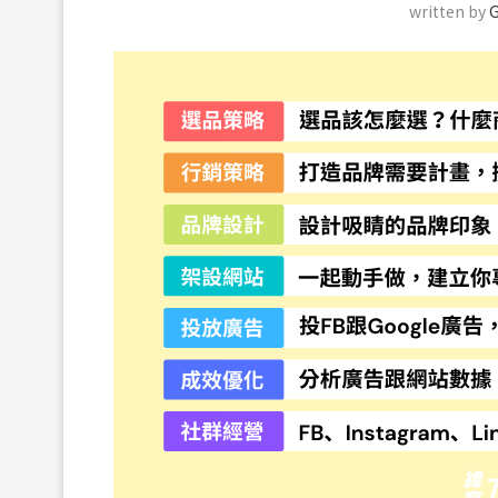
written by
G