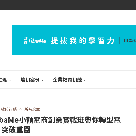
生涯
培訓案例
企業教育訓練
數位行銷
所有文章
baMe小額電商創業實戰班帶你轉型電
、突破重圍