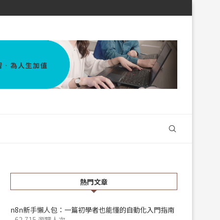
熱門文章
n8n新手懶人包：一篇初學者也能懂的自動化入門指南
- 62,715 瀏覽人次