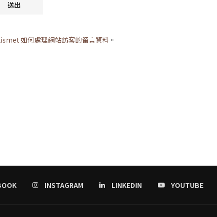
kismet 如何處理網站訪客的留言資料
。
BOOK
INSTAGRAM
LINKEDIN
YOUTUBE