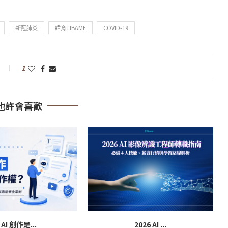
新冠肺炎
緯育TIBAME
COVID-19
1
也許會喜歡
 AI 創作是...
2026 AI ...