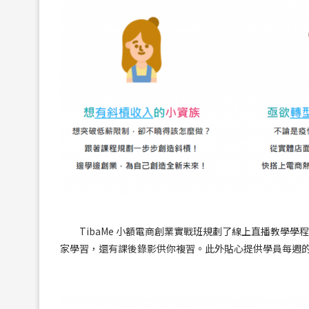
TibaMe 小額電商創業實戰班規劃了線上直播教學學
家學習，還有課後錄影供你複習。此外貼心提供學員每週