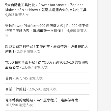
5大自動化工具比較：Power Automate、Zapier、
Make、n8n、tldraw，怎麼挑選適合你的自動化工具
-
9,803 瀏覽人次
微軟Power Platform 900​ 證照懶人包​ | PL-900 值不值
得考？考試內容、職場優勢一次搞懂​！
- 4,690 瀏覽人
次
想成為資料科學家 ? 工作內容、薪資待遇、必備技能大
解析 !
- 2,349 瀏覽人次
YOLO 技術全面升級 ! 從 YOLOv7 到 YOLOv10 的突破與
最新發展
- 13,467 瀏覽人次
首頁
- 367,745 瀏覽人次
百業千師計劃
- 226,591 瀏覽人次
從零轉職的關鍵點，為什麼學程式一定要做專案
-
162,590 瀏覽人次