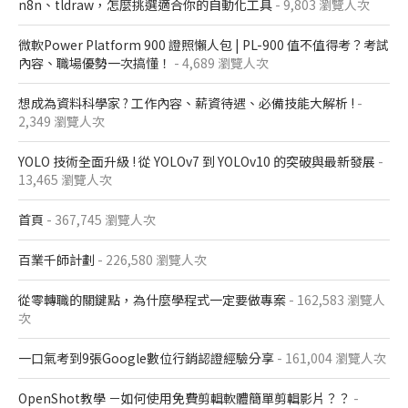
n8n、tldraw，怎麼挑選適合你的自動化工具
- 9,803 瀏覽人次
微軟Power Platform 900​ 證照懶人包​ | PL-900 值不值得考？考試
內容、職場優勢一次搞懂​！
- 4,689 瀏覽人次
想成為資料科學家 ? 工作內容、薪資待遇、必備技能大解析 !
-
2,349 瀏覽人次
YOLO 技術全面升級 ! 從 YOLOv7 到 YOLOv10 的突破與最新發展
-
13,465 瀏覽人次
首頁
- 367,745 瀏覽人次
百業千師計劃
- 226,580 瀏覽人次
從零轉職的關鍵點，為什麼學程式一定要做專案
- 162,583 瀏覽人
次
一口氣考到9張Google數位行銷認證經驗分享
- 161,004 瀏覽人次
OpenShot教學 －如何使用免費剪輯軟體簡單剪輯影片？？
-