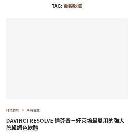
TAG:
後製軟體
科技趨勢
所有文章
DAVINCI RESOLVE 達芬奇－好萊塢最愛用的強大
剪輯調色軟體