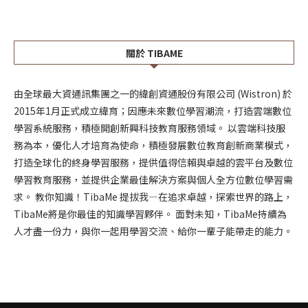
關於 TIBAME
由全球最大資通訊集團之一的緯創資通股份有限公司 (Wistron) 於
2015年1月正式成立緯育；因應未來數位學習潮流，打造雲端數位
學習系統服務，積極開創新興科技教育服務領域。 以雲端科技服
務為本，優化人才培育為使命，積極發展數位教育創新商業模式，
打造全球化的終身學習服務，提供值得信賴與卓越的雲平台及數位
學習教育服務，並提供企業最佳解決方案與個人全方位數位學習需
求。 教你知識！TibaMe 提拔我—在追求卓越，探索世界的路上，
TibaMe將是你最佳的知識學習夥伴。 面對未知，TibaMe持續為
人才盡一份力，與你一起用學習交流、給你一輩子能帶走的能力。