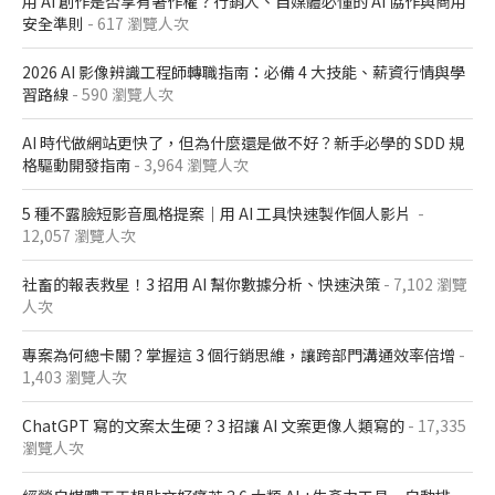
用 AI 創作是否享有著作權？行銷人、自媒體必懂的 AI 協作與商用
安全準則
- 617 瀏覽人次
2026 AI 影像辨識工程師轉職指南：必備 4 大技能、薪資行情與學
習路線
- 590 瀏覽人次
AI 時代做網站更快了，但為什麼還是做不好？新手必學的 SDD 規
格驅動開發指南
- 3,964 瀏覽人次
5 種不露臉短影音風格提案｜用 AI 工具快速製作個人影片
-
12,057 瀏覽人次
社畜的報表救星！3 招用 AI 幫你數據分析、快速決策
- 7,102 瀏覽
人次
專案為何總卡關？掌握這 3 個行銷思維，讓跨部門溝通效率倍增
-
1,403 瀏覽人次
ChatGPT 寫的文案太生硬？3 招讓 AI 文案更像人類寫的
- 17,335
瀏覽人次