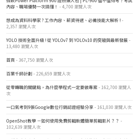
微軟Power Platform 900​ 證照懶人包​ | PL-900 值不值得考？考試
內容、職場優勢一次搞懂​！
- 4,700 瀏覽人次
想成為資料科學家 ? 工作內容、薪資待遇、必備技能大解析 !
-
2,357 瀏覽人次
YOLO 技術全面升級 ! 從 YOLOv7 到 YOLOv10 的突破與最新發展
-
13,480 瀏覽人次
首頁
- 367,750 瀏覽人次
百業千師計劃
- 226,659 瀏覽人次
從零轉職的關鍵點，為什麼學程式一定要做專案
- 162,700 瀏覽人
次
一口氣考到9張Google數位行銷認證經驗分享
- 161,030 瀏覽人次
OpenShot教學 －如何使用免費剪輯軟體簡單剪輯影片？？
-
102,639 瀏覽人次