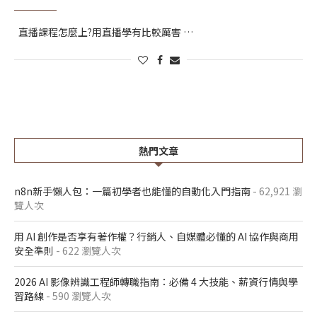
直播課程怎麼上?用直播學有比較厲害 …
熱門文章
n8n新手懶人包：一篇初學者也能懂的自動化入門指南
- 62,921 瀏
覽人次
用 AI 創作是否享有著作權？行銷人、自媒體必懂的 AI 協作與商用
安全準則
- 622 瀏覽人次
2026 AI 影像辨識工程師轉職指南：必備 4 大技能、薪資行情與學
習路線
- 590 瀏覽人次