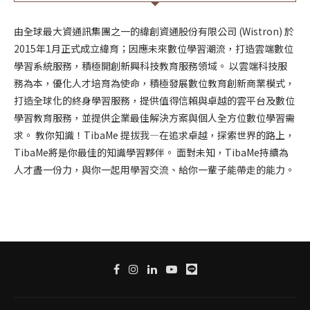
由全球最大資通訊集團之一的緯創資通股份有限公司 (Wistron) 於
2015年1月正式成立緯育；因應未來數位學習潮流，打造雲端數位
學習系統服務，積極開創新興科技教育服務領域。 以雲端科技服
務為本，優化人才培育為使命，積極發展數位教育創新商業模式，
打造全球化的終身學習服務，提供值得信賴與卓越的雲平台及數位
學習教育服務，並提供企業最佳解決方案與個人全方位數位學習需
求。 教你知識！TibaMe 提拔我—在追求卓越，探索世界的路上，
TibaMe將是你最佳的知識學習夥伴。 面對未知，TibaMe持續為
人才盡一份力，與你一起用學習交流、給你一輩子能帶走的能力。