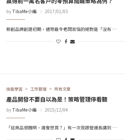
贏得前一萬名客戶的零預算關鍵策略為何？
by
TibaMe小編
2017/01/03
新創品牌創建初期，通常最令老闆苦惱的絕對是「沒有 …
技能學習
工作管理
所有文章
產品開發不要自以為是！策略管理停看聽
by
TibaMe小編
2015/12/04
「這商品很醜啊，誰會想買？」有一次我跟營運長講到 …