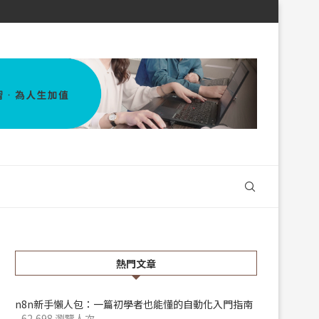
熱門文章
n8n新手懶人包：一篇初學者也能懂的自動化入門指南
- 62,698 瀏覽人次