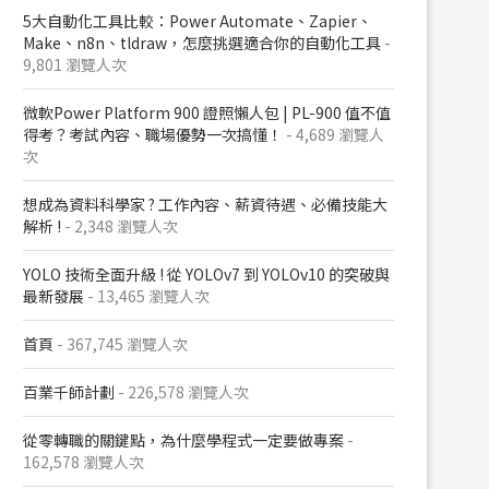
5大自動化工具比較：Power Automate、Zapier、
Make、n8n、tldraw，怎麼挑選適合你的自動化工具
-
9,801 瀏覽人次
微軟Power Platform 900​ 證照懶人包​ | PL-900 值不值
得考？考試內容、職場優勢一次搞懂​！
- 4,689 瀏覽人
次
想成為資料科學家 ? 工作內容、薪資待遇、必備技能大
解析 !
- 2,348 瀏覽人次
YOLO 技術全面升級 ! 從 YOLOv7 到 YOLOv10 的突破與
最新發展
- 13,465 瀏覽人次
首頁
- 367,745 瀏覽人次
百業千師計劃
- 226,578 瀏覽人次
從零轉職的關鍵點，為什麼學程式一定要做專案
-
162,578 瀏覽人次