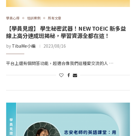
學員心得
培訓案例
所有文章
【學員見證】 學生秘密武器！NEW TOEIC 新多益
線上高分速成班揭秘，學習資源全都在這！
by
TibaMe小編
2023/08/16
平台上還有個問答功能，超適合像我們這種愛交流的人 …