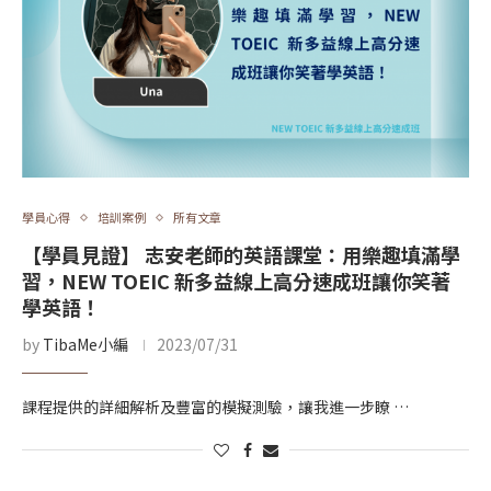
學員心得
培訓案例
所有文章
【學員見證】 志安老師的英語課堂：用樂趣填滿學
習，NEW TOEIC 新多益線上高分速成班讓你笑著
學英語！
by
TibaMe小編
2023/07/31
課程提供的詳細解析及豐富的模擬測驗，讓我進一步瞭 …