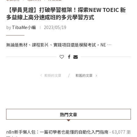
【學員見證】打破學習框架！探索NEW TOEIC 新
多益線上高分速成班的多元學習方式
by
TibaMe小編
2023/05/19
無論是教材、課程影片、實踐項目還是模擬考試，NE …
較新的文章
較舊的文章
熱門文章
n8n新手懶人包：一篇初學者也能懂的自動化入門指南
- 63,077 瀏