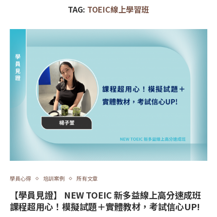
TAG:
TOEIC線上學習班
學員心得
培訓案例
所有文章
【學員見證】 NEW TOEIC 新多益線上高分速成班
課程超用心！模擬試題＋實體教材，考試信心UP!