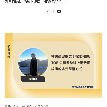
購買TibaMe的線上課程（NEW TOEIC …
學員心得
培訓案例
所有文章