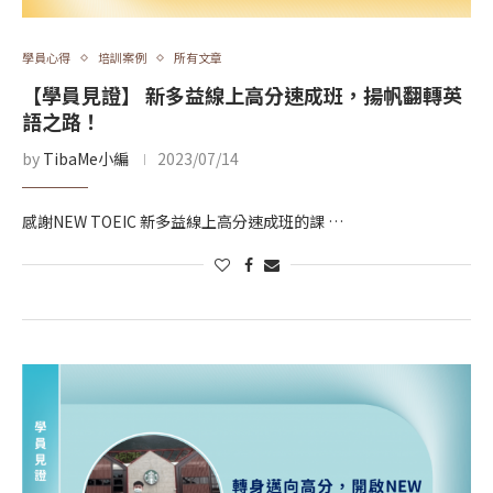
學員心得
培訓案例
所有文章
【學員見證】 新多益線上高分速成班，揚帆翻轉英
語之路！
by
TibaMe小編
2023/07/14
感謝NEW TOEIC 新多益線上高分速成班的課 …