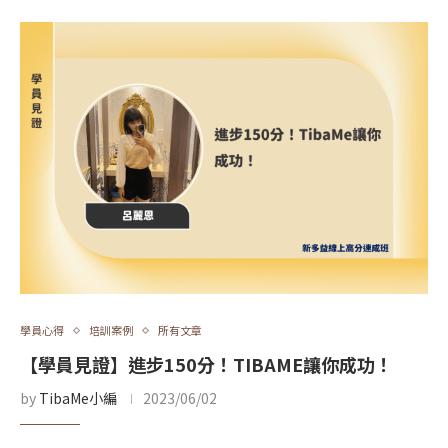
學員心得
培訓案例
所有文章
【學員見證】進步150分！TIBAME讓你成功！
by
TibaMe小編
2023/06/02