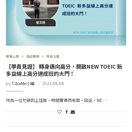
學員心得
培訓案例
所有文章
【學員見證】 轉身邁向高分，開啟NEW TOEIC 新
多益線上高分速成班的大門！
by
TibaMe小編
2023/06/08
作為一位忙碌的上班族，時間寶貴而有限。因此，NE …