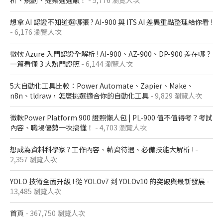
析、規劃、提案通通順！
- 5,776 瀏覽人次
想拿 AI 認證不知道選哪張 ? AI-900 與 ITS AI 差異重點整理給你看 !
- 6,176 瀏覽人次
微軟 Azure 入門認證全解析​ ! AI-900、AZ-900、DP-900 差在哪？​
一篇看懂 3 大熱門證照​
- 6,144 瀏覽人次
5大自動化工具比較：Power Automate、Zapier、Make、
n8n、tldraw，怎麼挑選適合你的自動化工具
- 9,829 瀏覽人次
微軟Power Platform 900​ 證照懶人包​ | PL-900 值不值得考？考試
內容、職場優勢一次搞懂​！
- 4,703 瀏覽人次
想成為資料科學家 ? 工作內容、薪資待遇、必備技能大解析 !
-
2,357 瀏覽人次
YOLO 技術全面升級 ! 從 YOLOv7 到 YOLOv10 的突破與最新發展
-
13,485 瀏覽人次
首頁
- 367,750 瀏覽人次