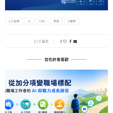
人工智慧
AI
CNN
學習
AI醫學
0 留言
1
您也許會喜歡