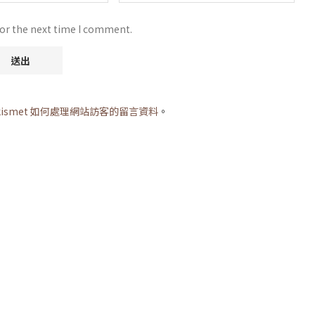
for the next time I comment.
kismet 如何處理網站訪客的留言資料
。