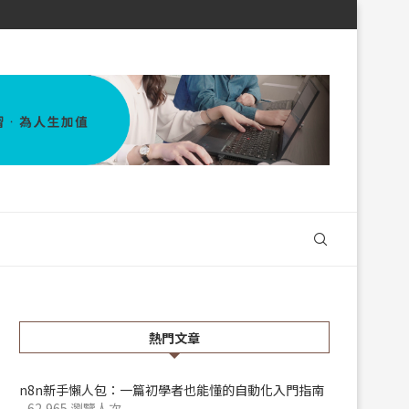
熱門文章
n8n新手懶人包：一篇初學者也能懂的自動化入門指南
- 62,965 瀏覽人次