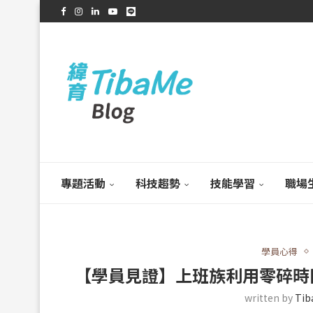
專題活動
科技趨勢
技能學習
職場
學員心得
【學員見證】上班族利用零碎時間學
written by
Ti