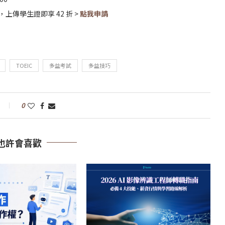
傳學生證即享 42 折 >
點我申請
TOEIC
多益考試
多益技巧
0
也許會喜歡