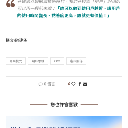
在這個互聯網當道的時代，我們在經營「用戶」的規則
可以用一段話來說：
「誰可以做到離用戶越近、讓用戶
的使用時間變長、黏著度更高，誰就更有價值！」
撰文/陳建夆
商業模式
用戶思維
CRM
客戶關係
0 留言
0
您也許會喜歡