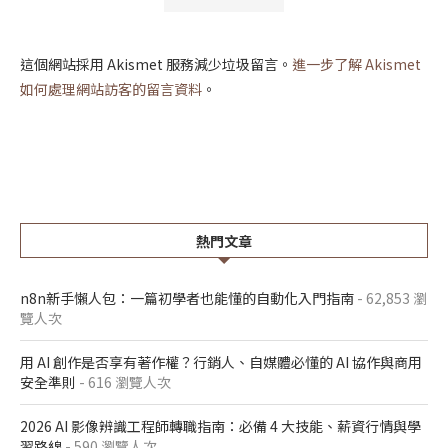
這個網站採用 Akismet 服務減少垃圾留言。
進一步了解 Akismet
如何處理網站訪客的留言資料
。
熱門文章
n8n新手懶人包：一篇初學者也能懂的自動化入門指南
- 62,853 瀏
覽人次
用 AI 創作是否享有著作權？行銷人、自媒體必懂的 AI 協作與商用
安全準則
- 616 瀏覽人次
2026 AI 影像辨識工程師轉職指南：必備 4 大技能、薪資行情與學
習路線
- 590 瀏覽人次