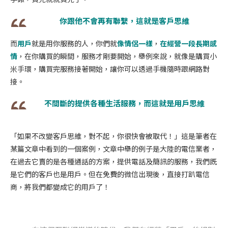
你跟他不會再有聯繫，這就是客戶思維
而
用戶
就是用你服務的人，你們就
像情侶一樣
，
在經營一段長期感
情
，在你購買的瞬間，服務才剛要開始，舉例來說，就像是購買小
米手環，購買完服務接著開始，讓你可以透過手機隨時跟網路對
接。
不間斷的提供各種生活服務，而這就是用戶思維
「如果不改變客戶思維，對不起，你很快會被取代！」這是筆者在
某篇文章中看到的一個案例，文章中舉的例子是大陸的電信業者，
在過去它賣的是各種通話的方案，提供電話及簡訊的服務，我們既
是它們的客戶也是用戶。但在免費的微信出現後，直接打趴電信
商，將我們都變成它的用戶了！