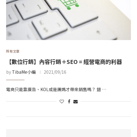
所有文章
【數位行銷】內容行銷＋SEO = 經營電商的利器
by
TibaMe小編
2021/09/16
電商只能靠廣告、KOL或是團媽才帶來銷售嗎？ 錯 …