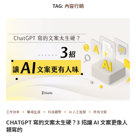
TAG:
內容行銷
工作效率
職場生涯
科技趨勢
AI 人工智慧
所有文章
CHATGPT 寫的文案太生硬？3 招讓 AI 文案更像人
類寫的