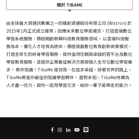
關於 TIBAME
由全球最大資通訊集團之一的緯創資通股份有限公司 (Wistron) 於
2015年1月正式成立緯育；因應未來數位學習潮流，打造雲端數位
學習系統服務，積極開創新興科技教育服務領域。 以雲端科技服
務為本，優化人才培育為使命，積極發展數位教育創新商業模式，
打造全球化的終身學習服務，提供值得信賴與卓越的雲平台及數位
學習教育服務，並提供企業最佳解決方案與個人全方位數位學習需
求。 教你知識！TibaMe 提拔我—在追求卓越，探索世界的路上，
TibaMe將是你最佳的知識學習夥伴。 面對未知，TibaMe持續為
人才盡一份力，與你一起用學習交流、給你一輩子能帶走的能力。