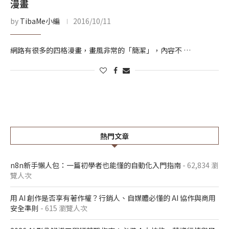
漫畫
by
TibaMe小編
2016/10/11
網路有很多的四格漫畫，畫風非常的「簡潔」，內容不 …
熱門文章
n8n新手懶人包：一篇初學者也能懂的自動化入門指南
- 62,834 瀏
覽人次
用 AI 創作是否享有著作權？行銷人、自媒體必懂的 AI 協作與商用
安全準則
- 615 瀏覽人次