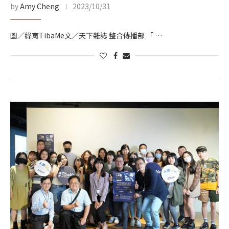
by
Amy Cheng
2023/10/31
圖／緯育TibaMe文／天下雜誌 整合傳播部 「 …