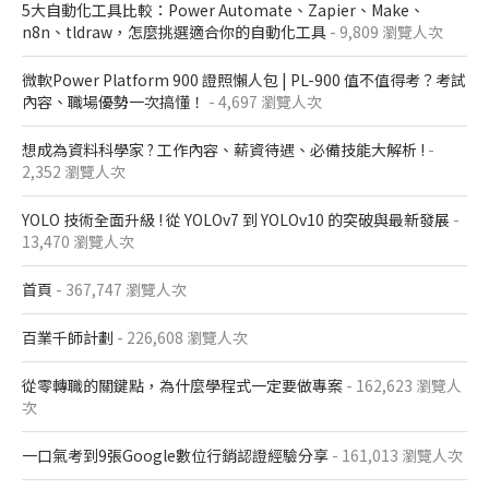
5大自動化工具比較：Power Automate、Zapier、Make、
n8n、tldraw，怎麼挑選適合你的自動化工具
- 9,809 瀏覽人次
微軟Power Platform 900​ 證照懶人包​ | PL-900 值不值得考？考試
內容、職場優勢一次搞懂​！
- 4,697 瀏覽人次
想成為資料科學家 ? 工作內容、薪資待遇、必備技能大解析 !
-
2,352 瀏覽人次
YOLO 技術全面升級 ! 從 YOLOv7 到 YOLOv10 的突破與最新發展
-
13,470 瀏覽人次
首頁
- 367,747 瀏覽人次
百業千師計劃
- 226,608 瀏覽人次
從零轉職的關鍵點，為什麼學程式一定要做專案
- 162,623 瀏覽人
次
一口氣考到9張Google數位行銷認證經驗分享
- 161,013 瀏覽人次