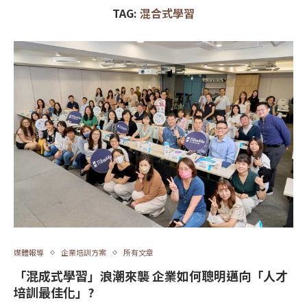
TAG:
混合式學習
媒體報導
企業培訓方案
所有文章
「混成式學習」浪潮來襲 企業如何聰明邁向「人才
培訓最佳化」?