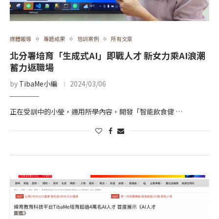
媒體報導
專題成果
培訓案例
所有文章
北分署培育「生成式AI」即戰人才 新女力乘AI浪潮
蓄力返職場
by
TibaMe小編
2024/03/06
正在受訓中的小瑩，運用所學內容，開發「智能飲食健 …