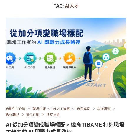
TAG:
AI人才
自動化工作流
職場生涯
AI 人工智慧
自我成長
科技趨勢
數位轉型
數位行銷
所有文章
AI 從加分項變成職場標配，緯育TIBAME 打造職場
工作者的 AI 即戰力成長路徑