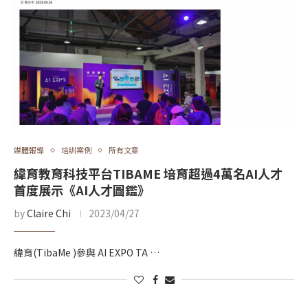
媒體報導
培訓案例
所有文章
緯育教育科技平台TIBAME 培育超過4萬名AI人才
首度展示《AI人才圖鑑》
by
Claire Chi
2023/04/27
緯育(TibaMe )參與 AI EXPO TA …