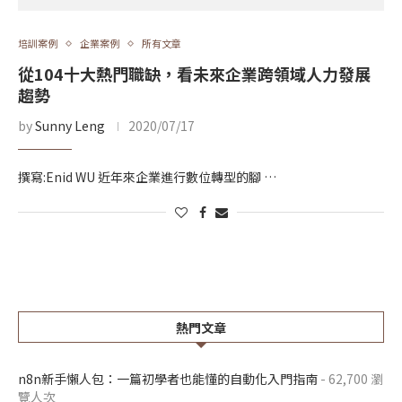
培訓案例
企業案例
所有文章
從104十大熱門職缺，看未來企業跨領域人力發展
趨勢
by
Sunny Leng
2020/07/17
撰寫:Enid WU 近年來企業進行數位轉型的腳 …
熱門文章
n8n新手懶人包：一篇初學者也能懂的自動化入門指南
- 62,700 瀏
覽人次