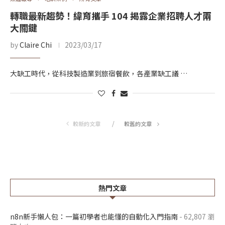
轉職最新趨勢！緯育攜手 104 揭露企業招聘人才兩
大關鍵
by
Claire Chi
2023/03/17
大缺工時代，從科技製造業到旅宿餐飲，各產業缺工議 …
較新的文章
較舊的文章
熱門文章
n8n新手懶人包：一篇初學者也能懂的自動化入門指南
- 62,807 瀏