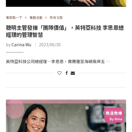
專家點一下
專題活動
所有文章
聰明主管發揮「團隊價值」，英特亞科技 李思恩總
經理的管理智慧
by
Carina Wu
2023/06/30
英特亞科技公司總經理—李思恩，曾應邀至海峽兩岸五 …