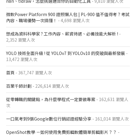
n8n、tldraw，怎麼挑選適合你的自動化工具
- 9,810 瀏覽人次
微軟Power Platform 900​ 證照懶人包​ | PL-900 值不值得考？考試
內容、職場優勢一次搞懂​！
- 4,698 瀏覽人次
想成為資料科學家 ? 工作內容、薪資待遇、必備技能大解析 !
-
2,352 瀏覽人次
YOLO 技術全面升級 ! 從 YOLOv7 到 YOLOv10 的突破與最新發展
-
13,472 瀏覽人次
首頁
- 367,747 瀏覽人次
百業千師計劃
- 226,614 瀏覽人次
從零轉職的關鍵點，為什麼學程式一定要做專案
- 162,631 瀏覽人
次
一口氣考到9張Google數位行銷認證經驗分享
- 161,014 瀏覽人次
OpenShot教學 －如何使用免費剪輯軟體簡單剪輯影片？？
-