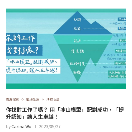
職涯探索
職場生涯
所有文章
你找對工作了嗎？ 用「冰山模型」配對成功，「提
升認知」讓人生卓越！
by
Carina Wu
2023/05/27