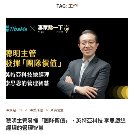
TAG:
工作
專家點一下
專題活動
所有文章
聰明主管發揮「團隊價值」，英特亞科技 李思恩總
經理的管理智慧