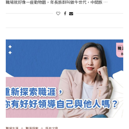
職場就好像一座動物園，年長族群叫做牛世代，中間族 …
職場生涯
職涯探索
所有文章